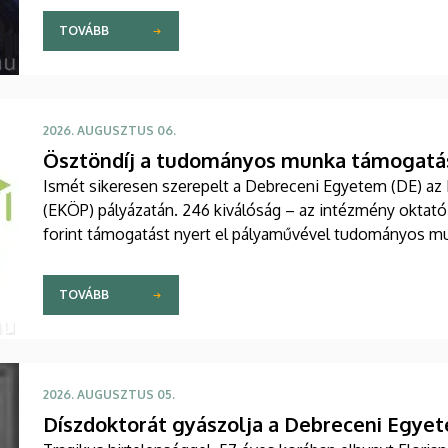
TOVÁBB
2026. AUGUSZTUS 06.
Ösztöndíj a tudományos munka támogatá
Ismét sikeresen szerepelt a Debreceni Egyetem (DE) az
(EKÖP) pályázatán. 246 kiválóság – az intézmény oktatói,
forint támogatást nyert el pályaművével tudományos mu
TOVÁBB
2026. AUGUSZTUS 05.
Díszdoktorát gyászolja a Debreceni Egye