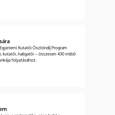
sára
 Egyetemi Kutatói Ösztöndíj Program
 kutatói, hallgatói – összesen 430 millió
nkája folyatásához.
tem