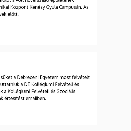
nikai Központ Kenézy Gyula Campusán. Az
ek előtt.
zésüket a Debreceni Egyetem most felvételt
uttatniuk a DE Kollégiumi Felvételi és
k a Kollégiumi Felvételi és Szociális
k értesítést emailben.