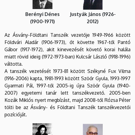
Berényi Dénes
Justyák János (1926-
(1900-1971)
2012)
Az Ásvány-Földtani Tanszék vezetője 1949-1966 között
Földvári Aladár (1906-1973), őt követte 1967-től Pantó
Gábor (1917-1972), akit kinevezését követő korai halála
miatt rövid ideig (1972-1973-ban) Kulcsár László (1918-1996)
váltotta.
A tanszék vezetését 1973-81 között Székyné Fux Vilma
(1916-2006) kapta, 1981-1993 között Szöőr Gyula, 1993-1997
Gyarmati Pál, 1997-től 2005-ig újra Szöőr Gyula (1940-
2007) egyetemi tanár lett tanszékvezető. 2005-ben
Kozák Miklós nyert megbízást, majd 2008-től Rózsa Péter
tölti be az Ásvány- és Földtani Tanszék tanszékvezetői
pozícióját.