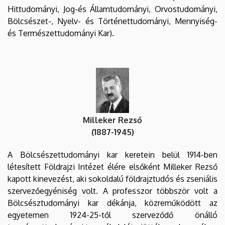
Hittudományi, Jog-és Államtudományi, Orvostudományi,
Bölcsészet-, Nyelv- és Történettudományi, Mennyiség-
és Természettudományi Kar).
Milleker Rezső
(1887-1945)
A Bölcsészettudományi kar keretein belül 1914-ben
létesített Földrajzi Intézet élére elsőként Milleker Rezső
kapott kinevezést, aki sokoldalú földrajztudós és zseniális
szervezőegyéniség volt. A professzor többször volt a
Bölcsésztudományi kar dékánja, közreműködött az
egyetemen 1924-25-től szerveződő önálló