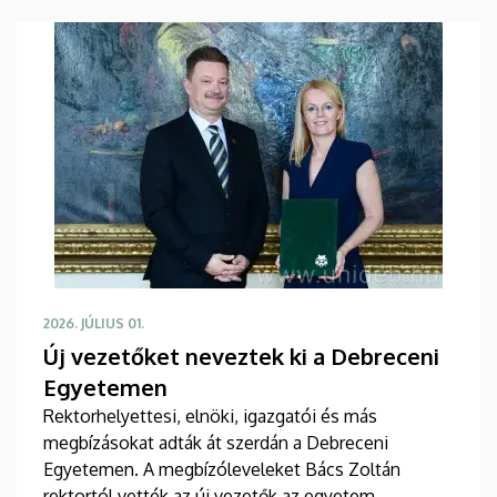
2026. JÚLIUS 01.
Új vezetőket neveztek ki a Debreceni
Egyetemen
Rektorhelyettesi, elnöki, igazgatói és más
megbízásokat adták át szerdán a Debreceni
Egyetemen. A megbízóleveleket Bács Zoltán
rektortól vették az új vezetők az egyetem