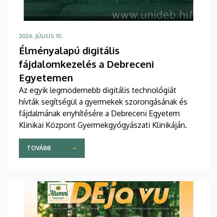
2026. JÚLIUS 10.
Élményalapú digitális
fájdalomkezelés a Debreceni
Egyetemen
Az egyik legmodernebb digitális technológiát
hívták segítségül a gyermekek szorongásának és
fájdalmának enyhítésére a Debreceni Egyetem
Klinikai Központ Gyermekgyógyászati Klinikáján.
TOVÁBB