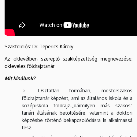
Szakfelelős: Dr. Teperics Károly
Az oklevélben szereplő szakképzettség megnevezése:
okleveles földrajztanár
Mit kínálunk?
Osztatlan formában, mesterszakos
földrajztanár képzést, ami az általános iskola és a
középiskola földrajz-„bármilyen más szakos”
tanári állásának betöltésére, valamint a doktori
képzésbe történő bekapcsolódásra is alkalmassá
tesz.