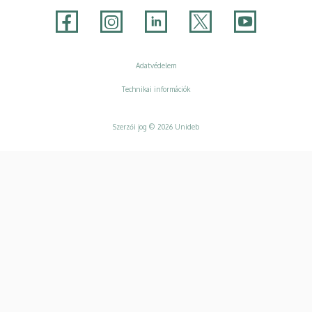
Adatvédelem
Adatvédelem
Technikai információk
Szerzői jog © 2026 Unideb