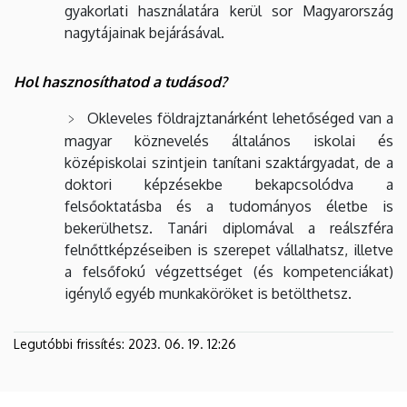
gyakorlati használatára kerül sor Magyarország
nagytájainak bejárásával.
Hol hasznosíthatod a tudásod?
Okleveles földrajztanárként lehetőséged van a
magyar köznevelés általános iskolai és
középiskolai szintjein tanítani szaktárgyadat, de a
doktori képzésekbe bekapcsolódva a
felsőoktatásba és a tudományos életbe is
bekerülhetsz. Tanári diplomával a reálszféra
felnőttképzéseiben is szerepet vállalhatsz, illetve
a felsőfokú végzettséget (és kompetenciákat)
igénylő egyéb munkaköröket is betölthetsz.
Legutóbbi frissítés:
2023. 06. 19. 12:26