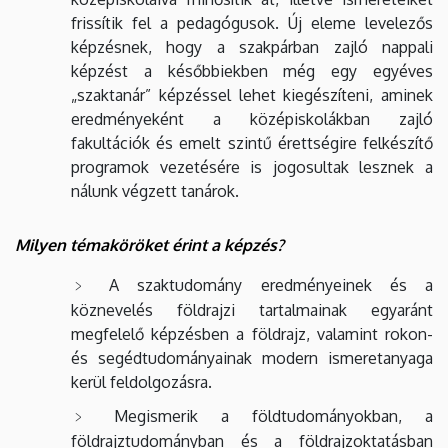
frissítik fel a pedagógusok. Új eleme levelezős
képzésnek, hogy a szakpárban zajló nappali
képzést a későbbiekben még egy egyéves
„szaktanár” képzéssel lehet kiegészíteni, aminek
eredményeként a középiskolákban zajló
fakultációk és emelt szintű érettségire felkészítő
programok vezetésére is jogosultak lesznek a
nálunk végzett tanárok.
Milyen témaköröket érint a képzés?
A szaktudomány eredményeinek és a
köznevelés földrajzi tartalmainak egyaránt
megfelelő képzésben a földrajz, valamint rokon-
és segédtudományainak modern ismeretanyaga
kerül feldolgozásra.
Megismerik a földtudományokban, a
földrajztudományban és a földrajzoktatásban