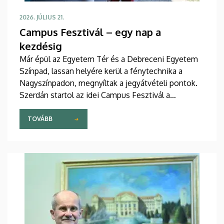
2026. JÚLIUS 21.
Campus Fesztivál – egy nap a
kezdésig
Már épül az Egyetem Tér és a Debreceni Egyetem
Színpad, lassan helyére kerül a fénytechnika a
Nagyszínpadon, megnyíltak a jegyátvételi pontok.
Szerdán startol az idei Campus Fesztivál a
Nagyerdőn.
TOVÁBB