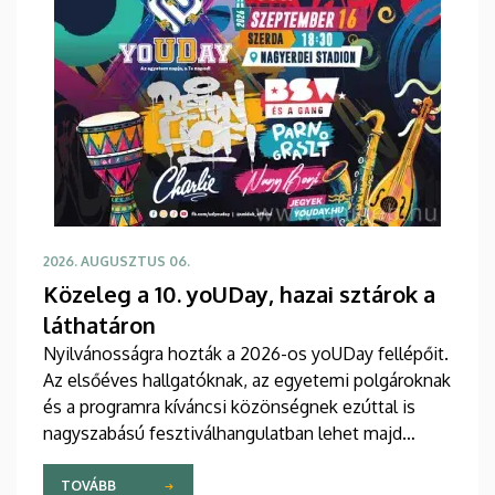
2026. AUGUSZTUS 06.
Közeleg a 10. yoUDay, hazai sztárok a
láthatáron
Nyilvánosságra hozták a 2026-os yoUDay fellépőit.
Az elsőéves hallgatóknak, az egyetemi polgároknak
és a programra kíváncsi közönségnek ezúttal is
nagyszabású fesztiválhangulatban lehet majd
része, grandiózus tanévnyitó stadionshow-n
vehetnek részt szeptember közepén.
TOVÁBB