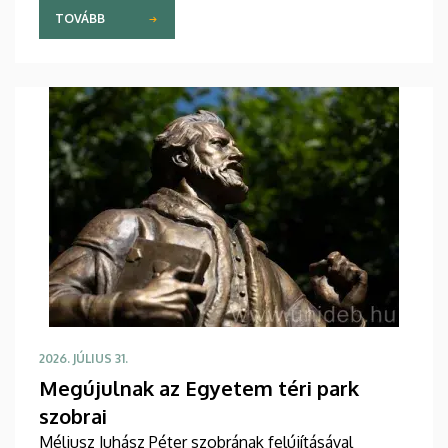
TOVÁBB
2026. JÚLIUS 31.
Megújulnak az Egyetem téri park
szobrai
Méliusz Juhász Péter szobrának felújításával