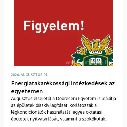
2026. AUGUSZTUS 01.
Energiatakarékossági intézkedések az
egyetemen
Augusztus elsejétől a Debreceni Egyetem is leállítja
az épületek díszkivilágítását, korlátozzák a
légkondicionálók használatát, egyes oktatási
épületek nyitvatartását, valamint a szökőkutak
működését.