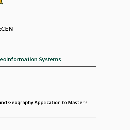
ECEN
Geoinformation Systems
 and Geography
Application to Master’s