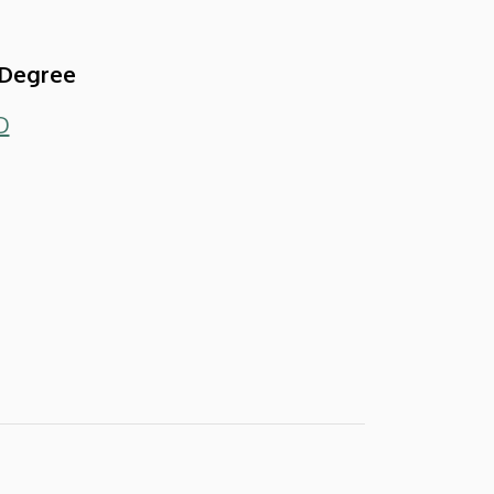
 Degree
D