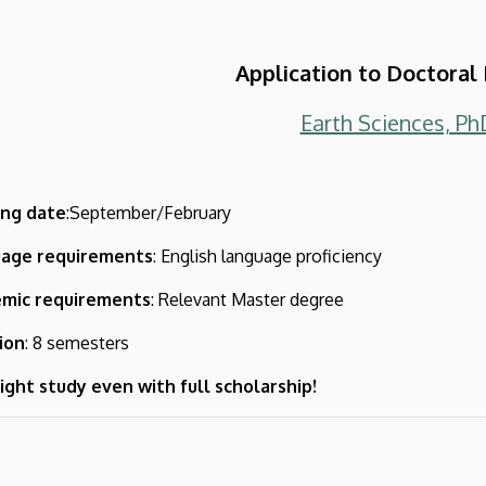
Application to Doctoral
Earth Sciences, Ph
ing date
:September/February
age requirements
: English language proficiency
mic requirements
: Relevant Master degree
ion
: 8 semesters
ight study even with full scholarship!