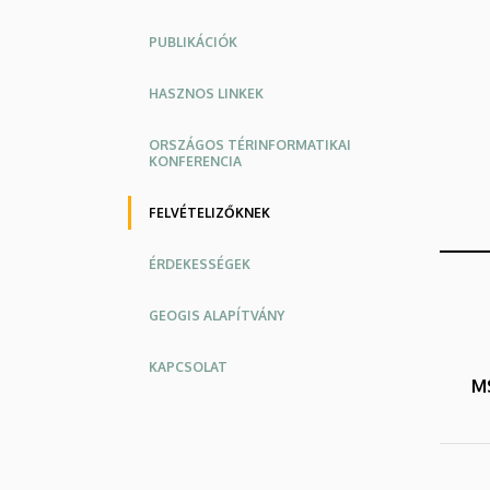
PUBLIKÁCIÓK
HASZNOS LINKEK
ORSZÁGOS TÉRINFORMATIKAI
KONFERENCIA
FELVÉTELIZŐKNEK
ÉRDEKESSÉGEK
GEOGIS ALAPÍTVÁNY
KAPCSOLAT
M