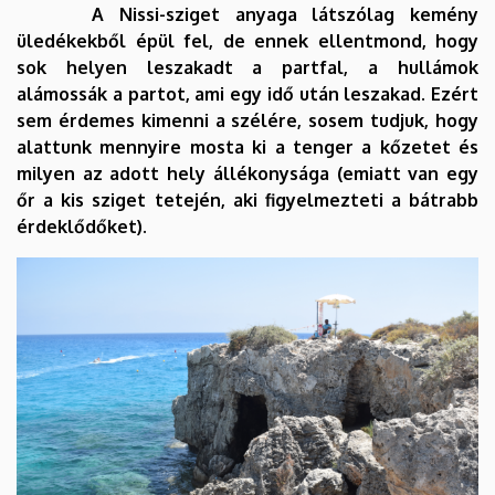
A Nissi-sziget anyaga látszólag kemény
üledékekből épül fel, de ennek ellentmond, hogy
sok helyen leszakadt a partfal, a hullámok
alámossák a partot, ami egy idő után leszakad. Ezért
sem érdemes kimenni a szélére, sosem tudjuk, hogy
alattunk mennyire mosta ki a tenger a kőzetet és
milyen az adott hely állékonysága (emiatt van egy
őr a kis sziget tetején, aki figyelmezteti a bátrabb
érdeklődőket).