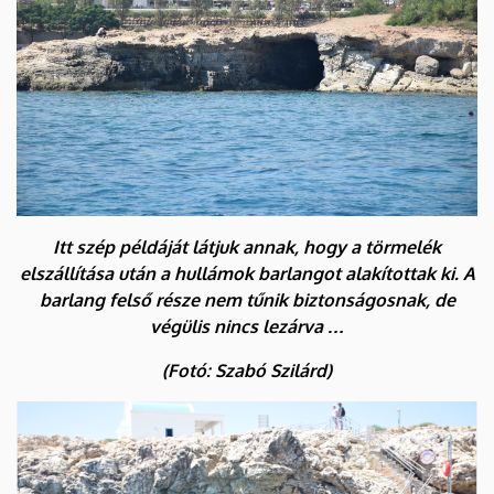
Itt szép példáját látjuk annak, hogy a törmelék
elszállítása után a hullámok barlangot alakítottak ki. A
barlang felső része nem tűnik biztonságosnak, de
végülis nincs lezárva …
(Fotó: Szabó Szilárd)