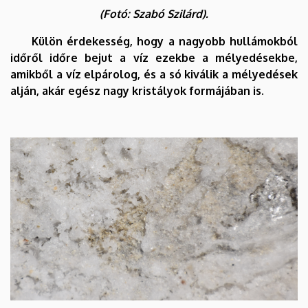
(Fotó: Szabó Szilárd).
Külön érdekesség, hogy a nagyobb hullámokból
időről időre bejut a víz ezekbe a mélyedésekbe,
amikből a víz elpárolog, és a só kiválik a mélyedések
alján, akár egész nagy kristályok formájában is.