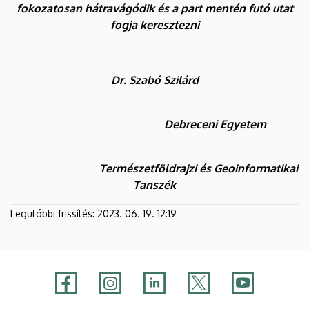
fokozatosan hátravágódik és a part mentén futó utat
fogja keresztezni
Dr. Szabó Szilárd
Debreceni Egyetem
Természetföldrajzi és Geoinformatikai
Tanszék
Legutóbbi frissítés:
2023. 06. 19. 12:19