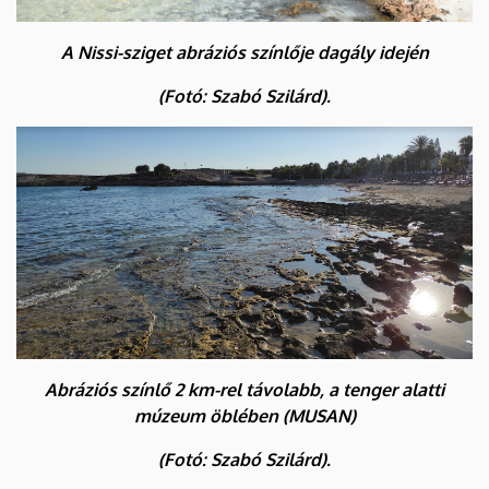
A Nissi-sziget abráziós színlője dagály idején
(Fotó: Szabó Szilárd).
Abráziós színlő 2 km-rel távolabb, a tenger alatti
múzeum öblében (MUSAN)
(Fotó: Szabó Szilárd).