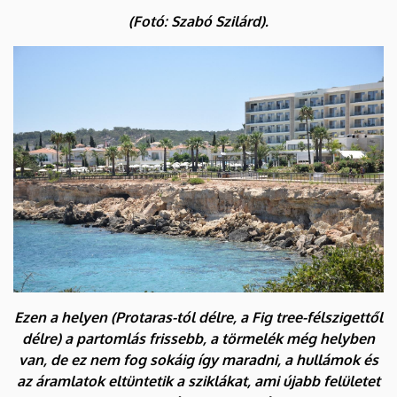
(Fotó: Szabó Szilárd).
Ezen a helyen (Protaras-tól délre, a Fig tree-félszigettől
délre) a partomlás frissebb, a törmelék még helyben
van, de ez nem fog sokáig így maradni, a hullámok és
az áramlatok eltüntetik a sziklákat, ami újabb felületet