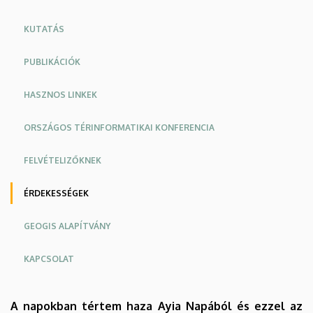
Földtudományi
KUTATÁS
Intézet
PUBLIKÁCIÓK
HASZNOS LINKEK
ORSZÁGOS TÉRINFORMATIKAI KONFERENCIA
FELVÉTELIZŐKNEK
ÉRDEKESSÉGEK
GEOGIS ALAPÍTVÁNY
KAPCSOLAT
A napokban tértem haza Ayia Napából és ezzel az