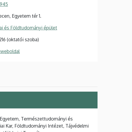
 945
cen, Egyetem tér 1.
i és Földtudományi épület
216 (oktatói szoba)
 weboldal
 Egyetem, Természettudományi és
ai Kar, Földtudományi Intézet, Tájvédelmi