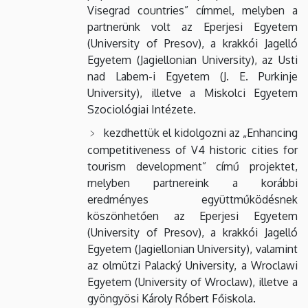
Visegrad countries” címmel, melyben a
partnerünk volt az Eperjesi Egyetem
(University of Presov), a krakkói Jagelló
Egyetem (Jagiellonian University), az Usti
nad Labem-i Egyetem (J. E. Purkinje
University), illetve a Miskolci Egyetem
Szociológiai Intézete.
kezdhettük el kidolgozni az „Enhancing
competitiveness of V4 historic cities for
tourism development” című projektet,
melyben partnereink a korábbi
eredményes együttműködésnek
köszönhetően az Eperjesi Egyetem
(University of Presov), a krakkói Jagelló
Egyetem (Jagiellonian University), valamint
az olmützi Palacký University, a Wroclawi
Egyetem (University of Wroclaw), illetve a
gyöngyösi Károly Róbert Főiskola.