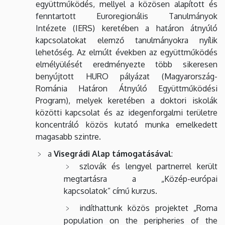
együttműködés, mellyel a közösen alapított és
fenntartott Euroregionális Tanulmányok
Intézete (IERS) keretében a határon átnyúló
kapcsolatokat elemző tanulmányokra nyílik
lehetőség. Az elmúlt években az együttműködés
elmélyülését eredményezte több sikeresen
benyújtott HURO pályázat (Magyarország-
Románia Határon Átnyúló Együttműködési
Program), melyek keretében a doktori iskolák
közötti kapcsolat és az idegenforgalmi területre
koncentráló közös kutató munka emelkedett
magasabb szintre.
a
Visegrádi Alap támogatásával
:
szlovák és lengyel partnerrel került
megtartásra a „Közép-európai
kapcsolatok” című kurzus.
indíthattunk közös projektet „Roma
population on the peripheries of the