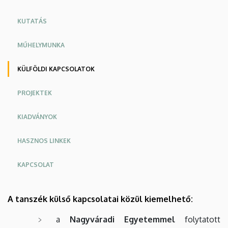
KUTATÁS
MŰHELYMUNKA
KÜLFÖLDI KAPCSOLATOK
PROJEKTEK
KIADVÁNYOK
HASZNOS LINKEK
KAPCSOLAT
A tanszék külső kapcsolatai közül kiemelhető:
a
Nagyváradi Egyetemmel
folytatott