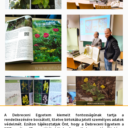
A Debreceni Egyetem kiemelt fontosságúnak tartja a
rendelkezésére bocsátott, illetve birtokába jutott személyes adatok
védelmét. Ezúton tájékoztatjuk Önt, hogy a Debreceni Egyetem a