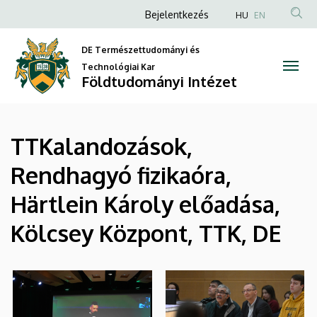
|
Ugrás
Anonim
Bejelentkezés
HU
EN
a
Felhasználói
Földtudományi
tartalomra
DE Természettudományi és
fiók
Intézet
Technológiai Kar
menüje
Földtudományi Intézet
TTKalandozások,
Rendhagyó fizikaóra,
Härtlein Károly előadása,
Kölcsey Központ, TTK, DE