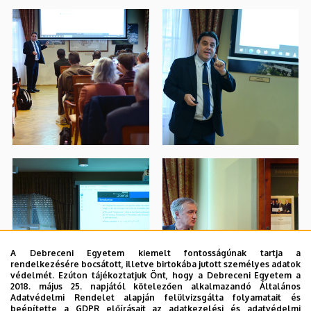
A Debreceni Egyetem kiemelt fontosságúnak tartja a
rendelkezésére bocsátott, illetve birtokába jutott személyes adatok
védelmét. Ezúton tájékoztatjuk Önt, hogy a Debreceni Egyetem a
2018. május 25. napjától kötelezően alkalmazandó Általános
Adatvédelmi Rendelet alapján felülvizsgálta folyamatait és
beépítette a GDPR előírásait az adatkezelési és adatvédelmi