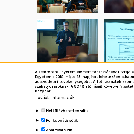
A Debreceni Egyetem kiemelt fontosságúnak tartja a
Egyetem a 2018. május 25. napjától kötelezően alkalm
adatvédelmi tevékenységébe. A felhasználók személ
szabályozásoknak. A GDPR előírásait követve frissítet
Központ
További információk
Nélkülözhetetlen sütik
Funkcionális sütik
Analitikai sütik