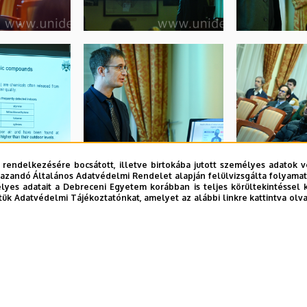
 rendelkezésére bocsátott, illetve birtokába jutott személyes adatok v
azandó Általános Adatvédelmi Rendelet alapján felülvizsgálta folyamata
yes adatait a Debreceni Egyetem korábban is teljes körültekintéssel 
tük Adatvédelmi Tájékoztatónkat, amelyet az alábbi linkre kattintva olv