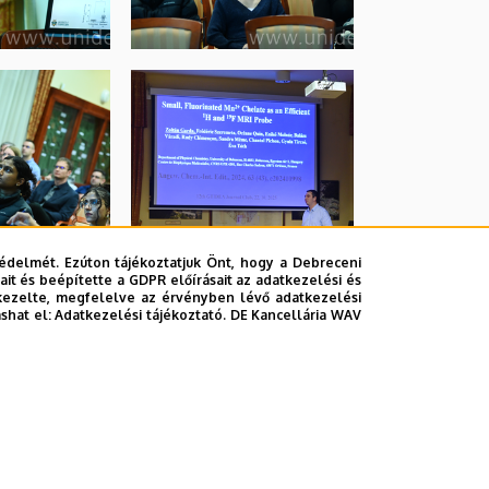
édelmét. Ezúton tájékoztatjuk Önt, hogy a Debreceni
it és beépítette a GDPR előírásait az adatkezelési és
kezelte, megfelelve az érvényben lévő adatkezelési
ashat el:
Adatkezelési tájékoztató.
DE Kancellária WAV