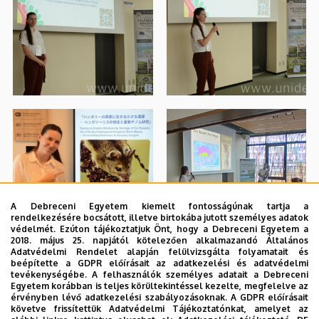
A Debreceni Egyetem kiemelt fontosságúnak tartja a
rendelkezésére bocsátott, illetve birtokába jutott személyes adatok
védelmét. Ezúton tájékoztatjuk Önt, hogy a Debreceni Egyetem a
2018. május 25. napjától kötelezően alkalmazandó Általános
Adatvédelmi Rendelet alapján felülvizsgálta folyamatait és
beépítette a GDPR előírásait az adatkezelési és adatvédelmi
tevékenységébe. A felhasználók személyes adatait a Debreceni
Egyetem korábban is teljes körültekintéssel kezelte, megfelelve az
érvényben lévő adatkezelési szabályozásoknak. A GDPR előírásait
követve frissítettük Adatvédelmi Tájékoztatónkat, amelyet az