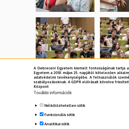
A Debreceni Egyetem kiemelt fontosságúnak tartja a
Egyetem a 2018. május 25. napjától kötelezően alkalm
adatvédelmi tevékenységébe. A felhasználók személ
szabályozásoknak. A GDPR előírásait követve frissítet
Központ
További információk
Nélkülözhetetlen sütik
Funkcionális sütik
Analitikai sütik