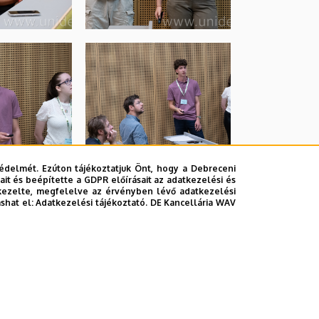
édelmét. Ezúton tájékoztatjuk Önt, hogy a Debreceni
it és beépítette a GDPR előírásait az adatkezelési és
kezelte, megfelelve az érvényben lévő adatkezelési
ashat el:
Adatkezelési tájékoztató.
DE Kancellária WAV