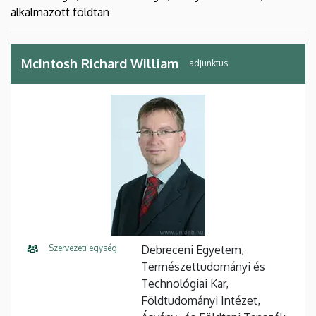
alkalmazott földtan
McIntosh Richard William
adjunktus
Szervezeti egység
Debreceni Egyetem,
Természettudományi és
Technológiai Kar,
Földtudományi Intézet,