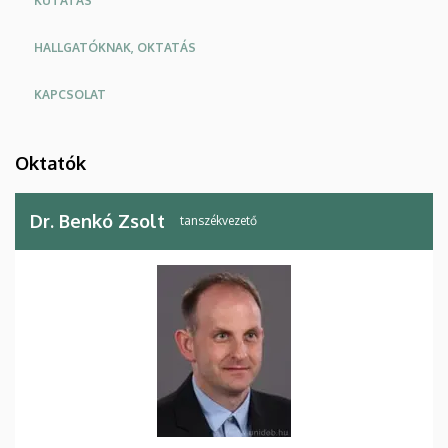
KUTATÁS
HALLGATÓKNAK, OKTATÁS
KAPCSOLAT
Oktatók
Dr. Benkó Zsolt
tanszékvezető