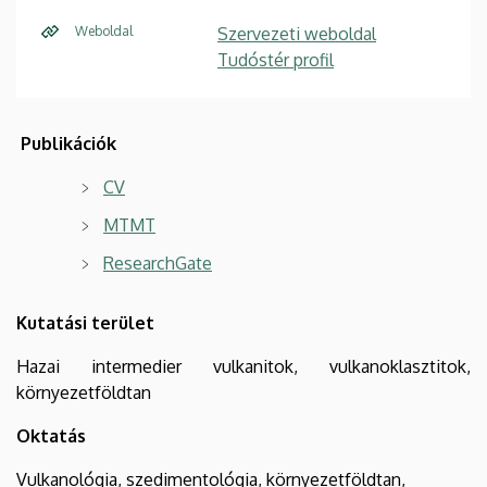
Weboldal
Szervezeti weboldal
Tudóstér profil
Publikációk
CV
MTMT
ResearchGate
Kutatási terület
Hazai intermedier vulkanitok, vulkanoklasztitok,
környezetföldtan
Oktatás
Vulkanológia, szedimentológia, környezetföldtan,