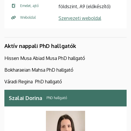
Emelet, ajtó
földszint, A9 (előkészítő)
Weboldal
Szervezeti weboldal
Aktív nappali PhD hallgatók
Hissen Musa Abiad Musa PhD hallgató
Bokharaeian Mahsa PhD hallgató
Váradi Regina PhD hallgató
Szalai Dorina
PhD hallgató