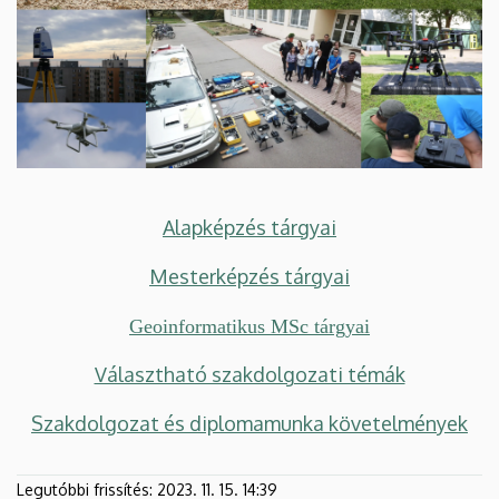
Alapképzés tárgyai
Mesterképzés tárgyai
Geoinformatikus MSc tárgyai
Választható szakdolgozati témák
Szakdolgozat és diplomamunka követelmények
Legutóbbi frissítés:
2023. 11. 15. 14:39