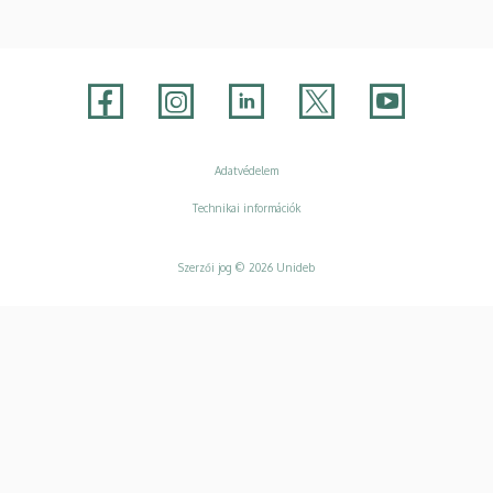
Adatvédelem
Adatvédelem
Technikai információk
Szerzői jog © 2026 Unideb